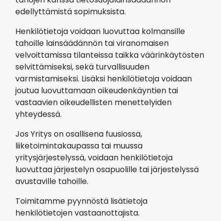
edellyttämistä sopimuksista.
Henkilötietoja voidaan luovuttaa kolmansille
tahoille lainsäädännön tai viranomaisen
velvoittamissa tilanteissa taikka väärinkäytösten
selvittämiseksi, sekä turvallisuuden
varmistamiseksi. Lisäksi henkilötietoja voidaan
joutua luovuttamaan oikeudenkäyntien tai
vastaavien oikeudellisten menettelyiden
yhteydessä.
Jos Yritys on osallisena fuusiossa,
liiketoimintakaupassa tai muussa
yritysjärjestelyssä, voidaan henkilötietoja
luovuttaa järjestelyn osapuolille tai järjestelyssä
avustaville tahoille.
Toimitamme pyynnöstä lisätietoja
henkilötietojen vastaanottajista.