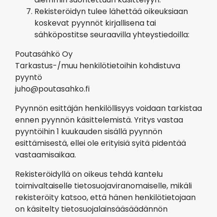
Rekisteröidyn tulee lähettää oikeuksiaan
koskevat pyynnöt kirjallisena tai
sähköpostitse seuraavilla yhteystiedoilla:
Poutasähkö Oy
Tarkastus-/muu henkilötietoihin kohdistuva
pyyntö
juho@poutasahko.fi
Pyynnön esittäjän henkilöllisyys voidaan tarkistaa
ennen pyynnön käsittelemistä. Yritys vastaa
pyyntöihin 1 kuukauden sisällä pyynnön
esittämisestä, ellei ole erityisiä syitä pidentää
vastaamisaikaa.
Rekisteröidyllä on oikeus tehdä kantelu
toimivaltaiselle tietosuojaviranomaiselle, mikäli
rekisteröity katsoo, että hänen henkilötietojaan
on käsitelty tietosuojalainsääsäädännön