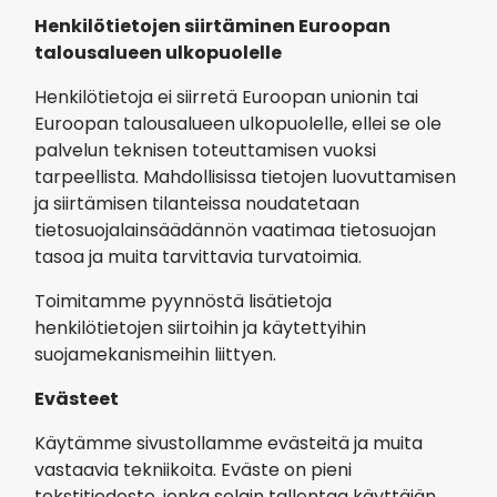
Henkilötietojen siirtäminen Euroopan
talousalueen ulkopuolelle
Henkilötietoja ei siirretä Euroopan unionin tai
Euroopan talousalueen ulkopuolelle, ellei se ole
palvelun teknisen toteuttamisen vuoksi
tarpeellista. Mahdollisissa tietojen luovuttamisen
ja siirtämisen tilanteissa noudatetaan
tietosuojalainsäädännön vaatimaa tietosuojan
tasoa ja muita tarvittavia turvatoimia.
Toimitamme pyynnöstä lisätietoja
henkilötietojen siirtoihin ja käytettyihin
suojamekanismeihin liittyen.
Evästeet
Käytämme sivustollamme evästeitä ja muita
vastaavia tekniikoita. Eväste on pieni
tekstitiedosto, jonka selain tallentaa käyttäjän