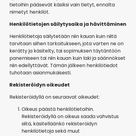
tietoihin pääsevät käsiksi vain tietyt, ennalta
nimetyt henkilöt.
Henkilötietojen säilytysaika ja hävittäminen
Henkilötietoja säilytetään niin kauan kuin niitä
tarvitaan siihen tarkoitukseen, jota varten ne on
kerätty ja käsitelty, tai sopimuksen täytäntöön
panemiseen tai niin kauan kuin laki ja säännökset
niin edellyttävät. Tämän jälkeen henkilötiedot
tuhotaan asianmukaisesti.
Rekisteröidyn oikeudet
Rekisteröidyllä on seuraavat oikeudet:
Oikeus päästä henkilötietoihin.
Rekisteröidyllä on oikeus saada vahvistus
siitä, käsitelläänkö rekisteröidyn
henkilötietoja sekä muut