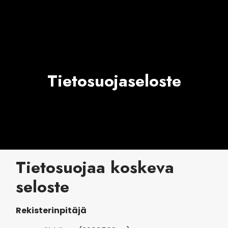
Tietosuojaseloste
Tietosuojaa koskeva
seloste
Rekisterinpitäjä