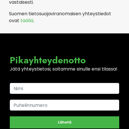
vastaisesti.
Suomen tietosuojaviranomaisen yhteystiedot
ovat
täällä
.
Pikayhteydenotto
Jätä yhteystietosi, soitamme sinulle ensi tilassa!
Lähetä